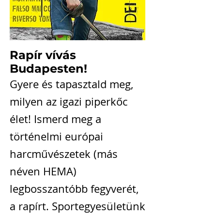
Rapír vívás
Budapesten!
Gyere és tapasztald meg,
milyen az igazi piperkőc
élet! Ismerd meg a
történelmi európai
harcművészetek (más
néven HEMA)
legbosszantóbb fegyverét,
a rapírt. Sportegyesületünk