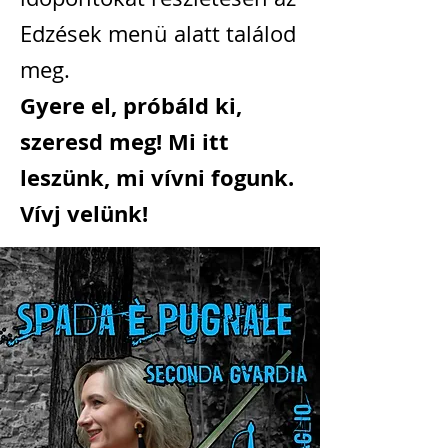
Edzések menü alatt találod
meg.
Gyere el, próbáld ki,
szeresd meg! Mi itt
leszünk, mi vívni fogunk.
Vívj velünk!