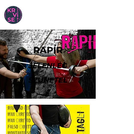
RAPÍR
JELENLEG
SZÜNETEL