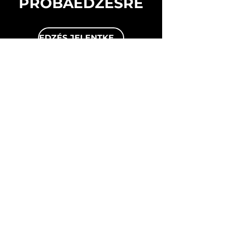
PRÓBAEDZÉSRE
EDZÉS JELENTKEZÉS
INFO
Alapszabály