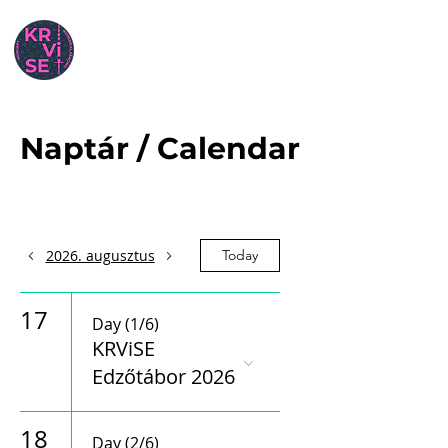
Naptár / Calendar
2026. augusztus
Today
17
Day (1/6)
KRViSE
Edzőtábor 2026
18
Day (2/6)