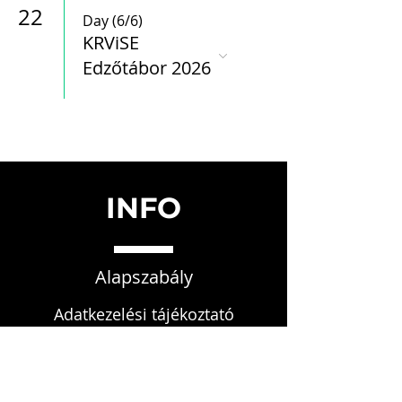
22
Day (6/6)
KRViSE
Edzőtábor 2026
INFO
Alapszabály
Adatkezelési tájékoztató
Etikai szabályzat
Fegyelmi szabályzat