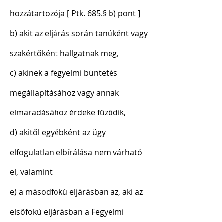
hozzátartozója [ Ptk. 685.§ b) pont ]
b) akit az eljárás során tanúként vagy
szakértőként hallgatnak meg,
c) akinek a fegyelmi büntetés
megállapításához vagy annak
elmaradásához érdeke fűződik,
d) akitől egyébként az ügy
elfogulatlan elbírálása nem várható
el, valamint
e) a másodfokú eljárásban az, aki az
elsőfokú eljárásban a Fegyelmi