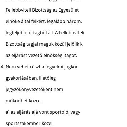
Fellebbviteli Bizottság az Egyesület
elnöke által felkért, legalább három,
legfeljebb öt tagból áll. A Fellebbviteli
Bizottság tagjai maguk közül jelölik ki
az eljárást vezető elnökségi tagot.
Nem vehet részt a fegyelmi jogkör
gyakorlásában, illetőleg
jegyzőkönyvezetőként nem
működhet közre:
a) az eljárás alá vont sportoló, vagy
sportszakember közeli