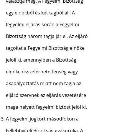
választja meg. A Fegyelmi Bizottság
egy elnökből és két tagból áll. A
fegyelmi eljárás során a Fegyelmi
Bizottság három tagja jár el. Az eljáró
tagokat a Fegyelmi Bizottság elnöke
jelöli ki, amennyiben a Bizottság
elnöke összeférhetetlenség vagy
akadályoztatás miatt nem tagja az
eljáró szervnek az eljárás vezetésére
maga helyett fegyelmi biztost jelöl ki.
A fegyelmi jogkört másodfokon a
Fellebbviteli Bizottság gyakorolja. A