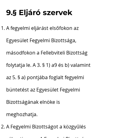
9.§ Eljáró szervek
A fegyelmi eljárást elsőfokon az
Egyesület Fegyelmi Bizottsága,
másodfokon a Fellebviteli Bizottság
folytatja le. A 3. § 1) a9 és b) valamint
az 5. § a) pontjába foglalt fegyelmi
büntetést az Egyesület Fegyelmi
Bizottságának elnöke is
meghozhatja.
A Fegyelmi Bizottságot a közgyűlés