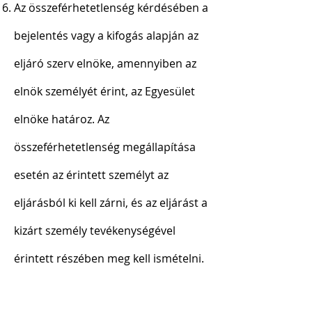
Az összeférhetetlenség kérdésében a
bejelentés vagy a kifogás alapján az
eljáró szerv elnöke, amennyiben az
elnök személyét érint, az Egyesület
elnöke határoz. Az
összeférhetetlenség megállapítása
esetén az érintett személyt az
eljárásból ki kell zárni, és az eljárást a
kizárt személy tevékenységével
érintett részében meg kell ismételni.
10.§ Az elévülés