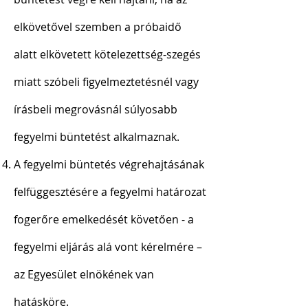
elkövetővel szemben a próbaidő
alatt elkövetett kötelezettség-szegés
miatt szóbeli figyelmeztetésnél vagy
írásbeli megrovásnál súlyosabb
fegyelmi büntetést alkalmaznak.
A fegyelmi büntetés végrehajtásának
felfüggesztésére a fegyelmi határozat
fogerőre emelkedését követően - a
fegyelmi eljárás alá vont kérelmére –
az Egyesület elnökének van
hatásköre.