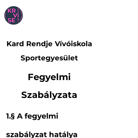
Kard Rendje Vívóiskola
Sportegyesület
Fegyelmi
Szabályzata
1.§ A fegyelmi
szabályzat hatálya