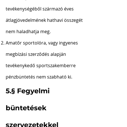
tevékenységéből származó éves
átlagjövedelmének hathavi összegét
nem haladhatja meg.
Amatőr sportolóra, vagy ingyenes
megbízási szerződés alapján
tevékenykedő sportszakemberre
pénzbüntetés nem szabható ki.
5.§ Fegyelmi
büntetések
szervezetekkel