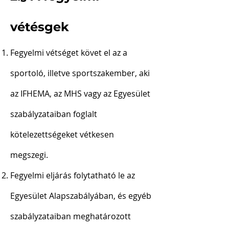
vétésgek
Fegyelmi vétséget követ el az a
sportoló, illetve sportszakember, aki
az IFHEMA, az MHS vagy az Egyesület
szabályzataiban foglalt
kötelezettségeket vétkesen
megszegi.
Fegyelmi eljárás folytatható le az
Egyesület Alapszabályában, és egyéb
szabályzataiban meghatározott