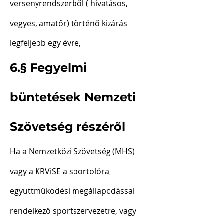
versenyrendszerből ( hivatásos,
vegyes, amatőr) történő kizárás
legfeljebb egy évre,
6.§ Fegyelmi
büntetések Nemzeti
Szövetség részéről
Ha a Nemzetközi Szövetség (MHS)
vagy a KRViSE a sportolóra,
együttműködési megállapodással
rendelkező sportszervezetre, vagy