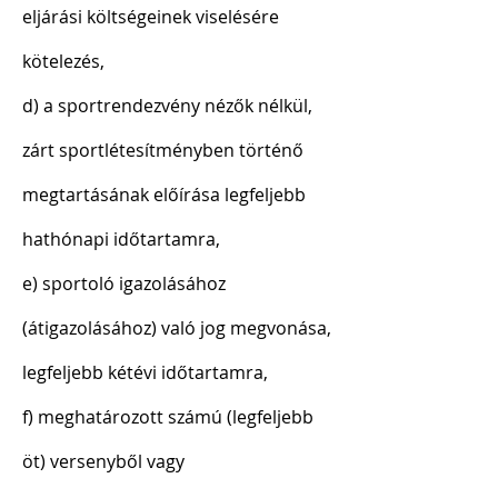
eljárási költségeinek viselésére
kötelezés,
d) a sportrendezvény nézők nélkül,
zárt sportlétesítményben történő
megtartásának előírása legfeljebb
hathónapi időtartamra,
e) sportoló igazolásához
(átigazolásához) való jog megvonása,
legfeljebb kétévi időtartamra,
f) meghatározott számú (legfeljebb
öt) versenyből vagy