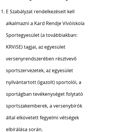
E Szabályzat rendelkezéseit kell
alkalmazni a Kard Rendje Vívóiskola
Sportegyesület (a továbbiakban:
KRViSE) tagjai, az egyesület
versenyrendszerében résztvevő
sportszervezetek, az egyesület
nyilvántartott (igazolt) sportolói, a
sportágban tevékenységet folytató
sportszakemberek, a versenybírók
által elkövetett fegyelmi vétségek
elbírálása során.