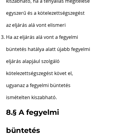
kiszabható, ha a tényállás megítélése
egyszerű és a kötelezettségszegést
az eljárás alá vont elismeri
Ha az eljárás alá vont a fegyelmi
büntetés hatálya alatt újabb fegyelmi
eljárás alapjául szolgáló
kötelezettségszegést követ el,
ugyanaz a fegyelmi büntetés
ismételten kiszabható.
8.§ A fegyelmi
büntetés