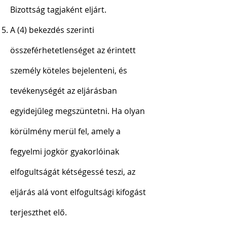
Bizottság tagjaként eljárt.
A (4) bekezdés szerinti
összeférhetetlenséget az érintett
személy köteles bejelenteni, és
tevékenységét az eljárásban
egyidejűleg megszüntetni. Ha olyan
körülmény merül fel, amely a
fegyelmi jogkör gyakorlóinak
elfogultságát kétségessé teszi, az
eljárás alá vont elfogultsági kifogást
terjeszthet elő.