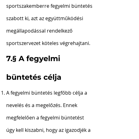
sportszakemberre fegyelmi büntetés
szabott ki, azt az együttműködési
megállapodással rendelkező
sportszervezet köteles végrehajtani.
7.§ A fegyelmi
büntetés célja
A fegyelmi büntetés legfőbb célja a
nevelés és a megelőzés. Ennek
megfelelően a fegyelmi büntetést
úgy kell kiszabni, hogy az igazodjék a