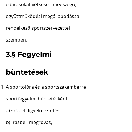
előírásokat vétkesen megszegő,
együttműködési megállapodással
rendelkező sportszervezettel
szemben.
3.§ Fegyelmi
büntetések
A sportolóra és a sportszakemberre
sportfegyelmi büntetésként:
a) szóbeli figyelmeztetés,
b) írásbeli megrovás,