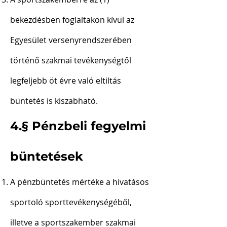
bekezdésben foglaltakon kívül az
Egyesület versenyrendszerében
történő szakmai tevékenységtől
legfeljebb öt évre való eltiltás
büntetés is kiszabható.
4.§ Pénzbeli fegyelmi
büntetések
A pénzbüntetés mértéke a hivatásos
sportoló sporttevékenységéből,
illetve a sportszakember szakmai