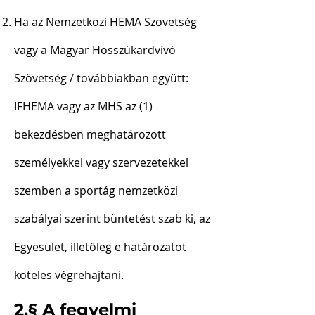
Ha az Nemzetközi HEMA Szövetség
vagy a Magyar Hosszúkardvívó
Szövetség / továbbiakban együtt:
IFHEMA vagy az MHS az (1)
bekezdésben meghatározott
személyekkel vagy szervezetekkel
szemben a sportág nemzetközi
szabályai szerint büntetést szab ki, az
Egyesület, illetőleg e határozatot
köteles végrehajtani.
2.§ A fegyelmi