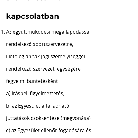
kapcsolatban
Az együttműködési megállapodással
rendelkező sportszervezetre,
illetőleg annak jogi személyiséggel
rendelkező szervezeti egységére
fegyelmi büntetésként
a) írásbeli figyelmeztetés,
b) az Egyesület által adható
juttatások csökkentése (megvonása)
c) az Egyesület ellenőr fogadására és