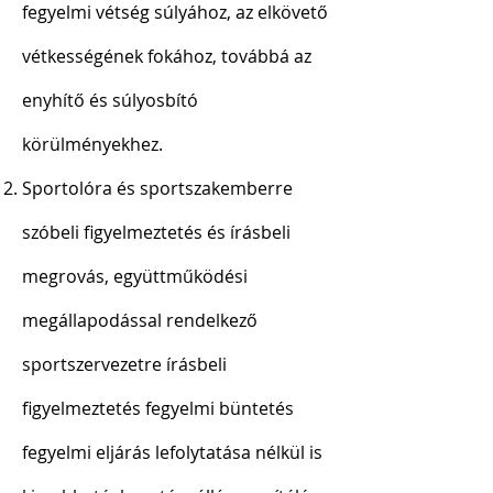
fegyelmi vétség súlyához, az elkövető
vétkességének fokához, továbbá az
enyhítő és súlyosbító
körülményekhez.
Sportolóra és sportszakemberre
szóbeli figyelmeztetés és írásbeli
megrovás, együttműködési
megállapodással rendelkező
sportszervezetre írásbeli
figyelmeztetés fegyelmi büntetés
fegyelmi eljárás lefolytatása nélkül is