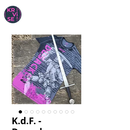
K.d.F. -