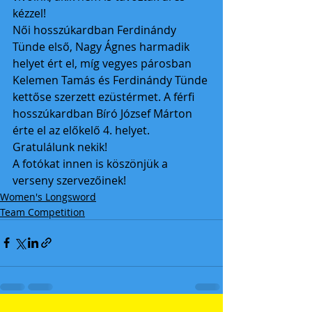
kézzel!
Női hosszúkardban Ferdinándy 
Tünde első, Nagy Ágnes harmadik 
helyet ért el, míg vegyes párosban 
Kelemen Tamás és Ferdinándy Tünde 
kettőse szerzett ezüstérmet. A férfi 
hosszúkardban Bíró József Márton 
érte el az előkelő 4. helyet. 
Gratulálunk nekik!
A fotókat innen is köszönjük a 
verseny szervezőinek!
Women's Longsword
Team Competition