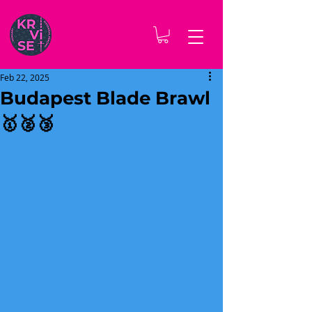
Feb 22, 2025
Budapest Blade Brawl
🥇🥈🥉