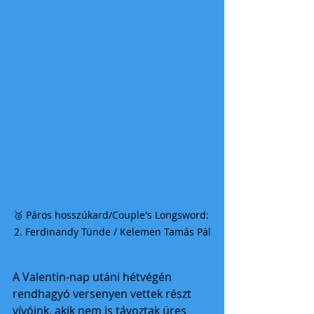
🥈 Páros hosszúkard/Couple's Longsword: 
2. Ferdinandy Tünde / Kelemen Tamás Pál
A Valentin-nap utáni hétvégén 
rendhagyó versenyen vettek részt 
vívóink, akik nem is távoztak üres 