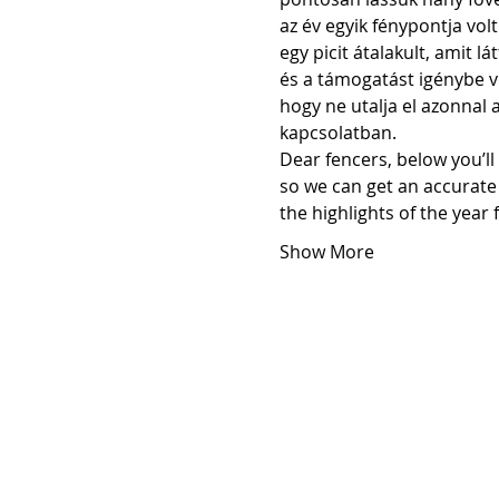
az év egyik fénypontja vol
egy picit átalakult, amit 
és a támogatást igénybe v
hogy ne utalja el azonnal 
kapcsolatban. 
Dear fencers, below you’ll
so we can get an accurate
the highlights of the year 
Show More