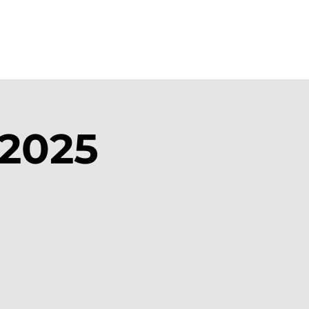
Bejelentkezés/Regisztráció
 2025