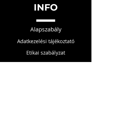
INFO
Alapszabály
Adatkezelési tájékoztató
Etikai szabályzat
Fegyelmi szabályzat
KAPCSOLAT
infokardrendje@gmail.com