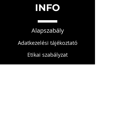
INFO
Alapszabály
Adatkezelési tájékoztató
Etikai szabályzat
Fegyelmi szabályzat
KAPCSOLAT
infokardrendje@gmail.com