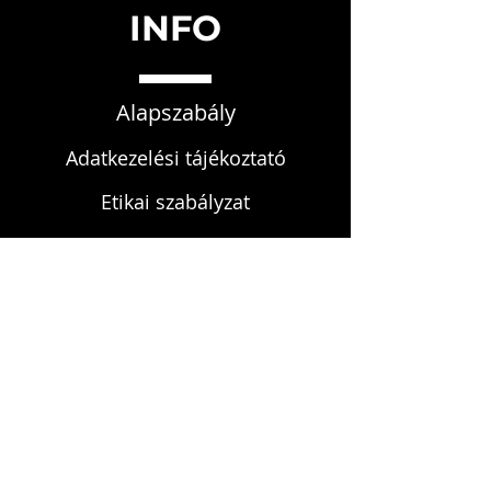
INFO
Alapszabály
Adatkezelési tájékoztató
Etikai szabályzat
Fegyelmi szabályzat
KAPCSOLAT
infokardrendje@gmail.com