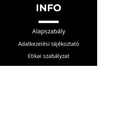
INFO
Alapszabály
Adatkezelési tájékoztató
Etikai szabályzat
Fegyelmi szabályzat
KAPCSOLAT
infokardrendje@gmail.com