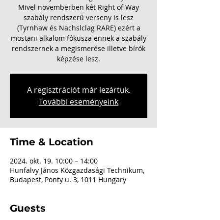
Mivel novemberben két Right of Way
szabály rendszerű verseny is lesz
(Tyrnhaw és Nachslclag RARE) ezért a
mostani alkalom fókusza ennek a szabály
rendszernek a megismerése illetve bírók
képzése lesz.
A regisztrációt már lezártuk.
További eseményeink
Time & Location
2024. okt. 19. 10:00 – 14:00
Hunfalvy János Közgazdasági Technikum,
Budapest, Ponty u. 3, 1011 Hungary
Guests