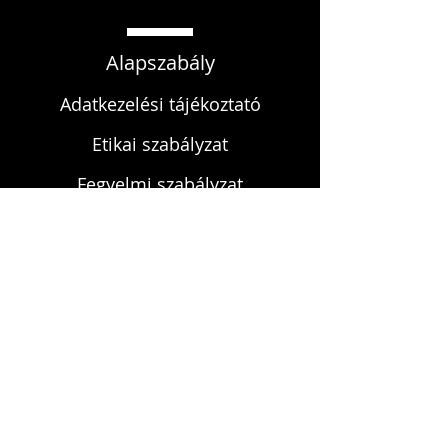
Alapszabály
Adatkezelési tájékoztató
Etikai szabályzat
Fegyelmi szabályzat
KAPCSOLAT
infokardrendje@gmail.com