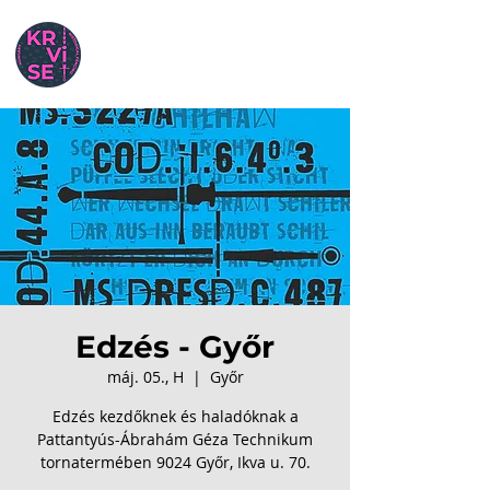
Edzés - Győr
máj. 05., H
  |  
Győr
Edzés kezdőknek és haladóknak a
Pattantyús-Ábrahám Géza Technikum
tornatermében 9024 Győr, Ikva u. 70.