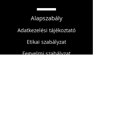
Alapszabály
Adatkezelési tájékoztató
Etikai szabályzat
Fegyelmi szabályzat
KAPCSOLAT
infokardrendje@gmail.com