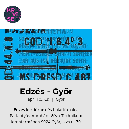
Edzés - Győr
ápr. 10., Cs
  |  
Győr
Edzés kezdőknek és haladóknak a
Pattantyús-Ábrahám Géza Technikum
tornatermében 9024 Győr, Ikva u. 70.