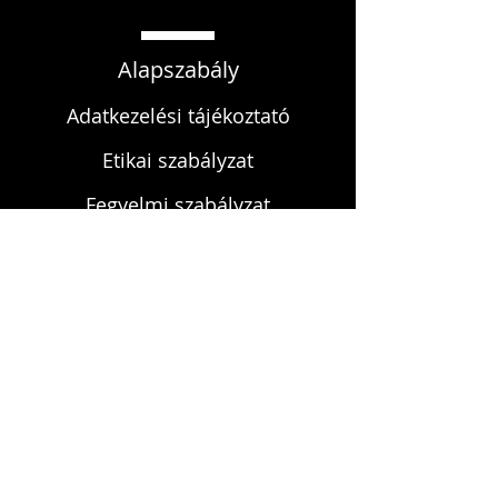
Alapszabály
Adatkezelési tájékoztató
Etikai szabályzat
Fegyelmi szabályzat
KAPCSOLAT
infokardrendje@gmail.com