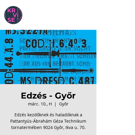
Edzés - Győr
márc. 10., H
  |  
Győr
Edzés kezdőknek és haladóknak a
Pattantyús-Ábrahám Géza Technikum
tornatermében 9024 Győr, Ikva u. 70.