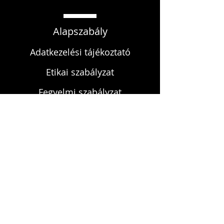
Alapszabály
Adatkezelési tájékoztató
Etikai szabályzat
Fegyelmi szabályzat
KAPCSOLAT
infokardrendje@gmail.com