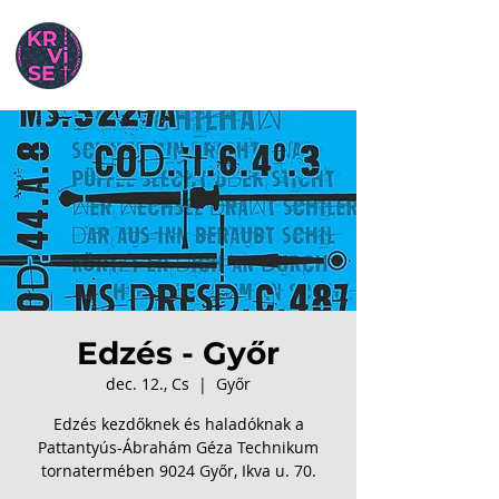
Edzés - Győr
dec. 12., Cs
  |  
Győr
Edzés kezdőknek és haladóknak a
Pattantyús-Ábrahám Géza Technikum
tornatermében 9024 Győr, Ikva u. 70.