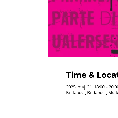
Time & Loca
2025. máj. 21. 18:00 – 20:0
Budapest, Budapest, Medv