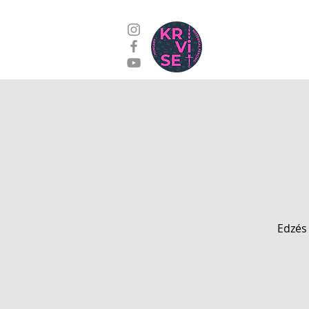
Edzések
Kap
Edzés