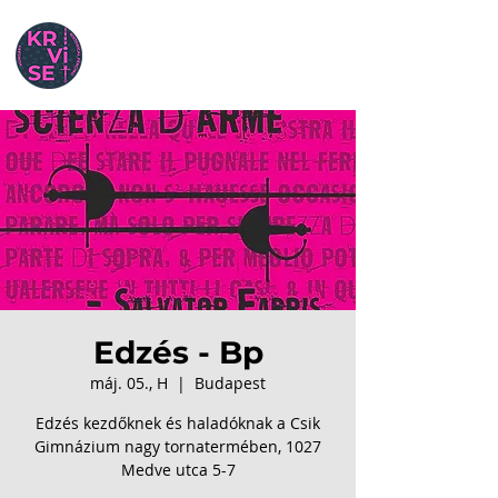
Edzés - Bp
máj. 05., H
  |  
Budapest
Edzés kezdőknek és haladóknak a Csik
Gimnázium nagy tornatermében, 1027
Medve utca 5-7