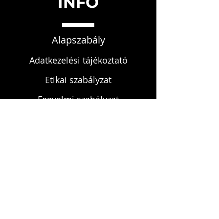
INFO
Alapszabály
Adatkezelési tájékoztató
Etikai szabályzat
Fegyelmi szabályzat
KAPCSOLAT
infokardrendje@gmail.com