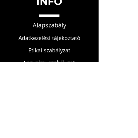
INFO
Alapszabály
Adatkezelési tájékoztató
Etikai szabályzat
Fegyelmi szabályzat
KAPCSOLAT
infokardrendje@gmail.com