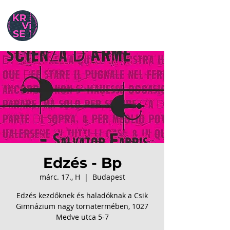
Edzés - Bp
márc. 17., H
  |  
Budapest
Edzés kezdőknek és haladóknak a Csik
Gimnázium nagy tornatermében, 1027
Medve utca 5-7