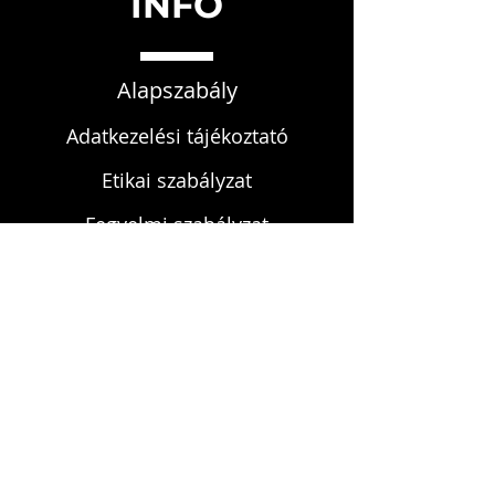
INFO
Alapszabály
Adatkezelési tájékoztató
Etikai szabályzat
Fegyelmi szabályzat
KAPCSOLAT
infokardrendje@gmail.com