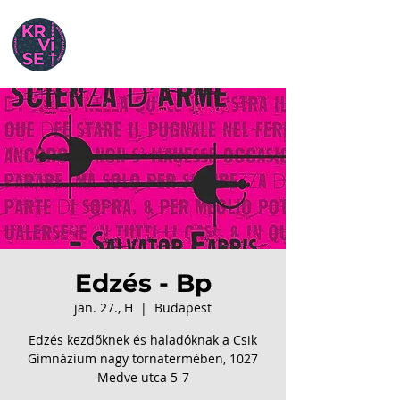
Edzés - Bp
jan. 27., H
  |  
Budapest
Edzés kezdőknek és haladóknak a Csik
Gimnázium nagy tornatermében, 1027
Medve utca 5-7