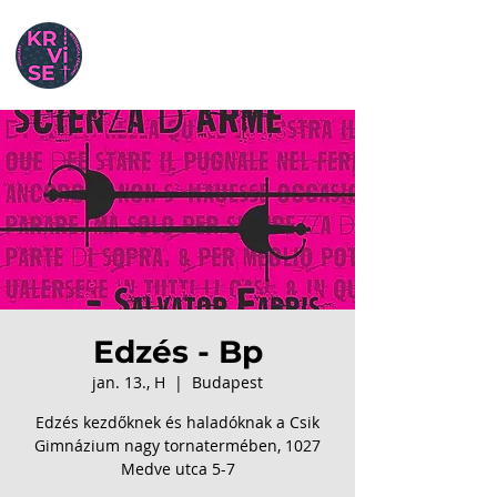
Edzés - Bp
jan. 13., H
  |  
Budapest
Edzés kezdőknek és haladóknak a Csik
Gimnázium nagy tornatermében, 1027
Medve utca 5-7