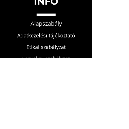
INFO
Alapszabály
Adatkezelési tájékoztató
Etikai szabályzat
Fegyelmi szabályzat
KAPCSOLAT
infokardrendje@gmail.com