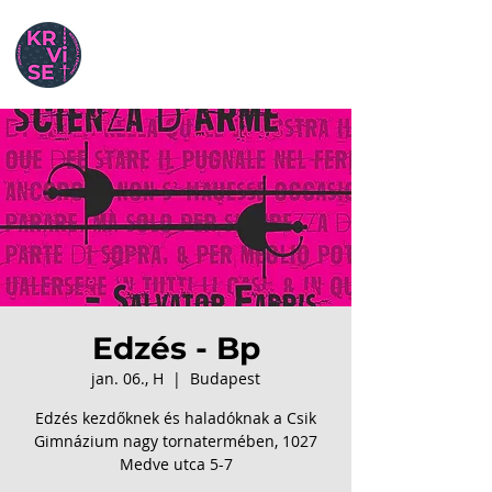
Edzés - Bp
jan. 06., H
  |  
Budapest
Edzés kezdőknek és haladóknak a Csik
Gimnázium nagy tornatermében, 1027
Medve utca 5-7