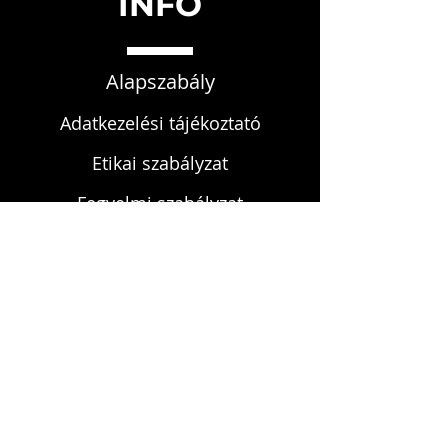
INFO
Alapszabály
Adatkezelési tájékoztató
Etikai szabályzat
Fegyelmi szabályzat
KAPCSOLAT
infokardrendje@gmail.com