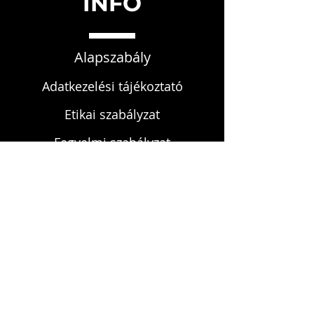
INFO
Alapszabály
Adatkezelési tájékoztató
Etikai szabályzat
Fegyelmi szabályzat
KAPCSOLAT
infokardrendje@gmail.com