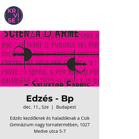
Edzés - Bp
dec. 11., Sze
  |  
Budapest
Edzés kezdőknek és haladóknak a Csik
Gimnázium nagy tornatermében, 1027
Medve utca 5-7