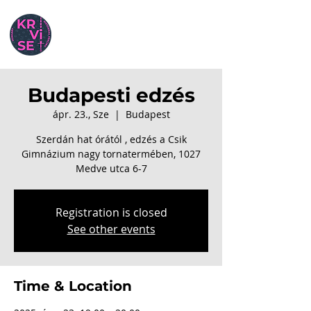
Budapesti edzés
ápr. 23., Sze
  |  
Budapest
Szerdán hat órától , edzés a Csik
Gimnázium nagy tornatermében, 1027
Medve utca 6-7
Registration is closed
See other events
Time & Location