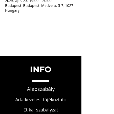
2025. ápr. 23. 19:00 – 20:00
Budapest, Budapest, Medve u. 5-7, 1027
Hungary
INFO
Alapszabály
Adatkezelési tájékoztató
Etikai szabályzat