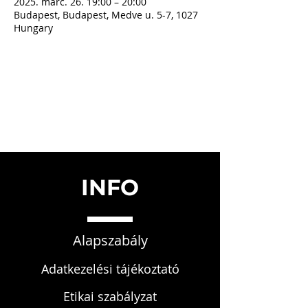
2025. márc. 26. 19:00 – 20:00
Budapest, Budapest, Medve u. 5-7, 1027
Hungary
INFO
Alapszabály
Adatkezelési tájékoztató
Etikai szabályzat