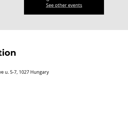
See other events
tion
e u. 5-7, 1027 Hungary