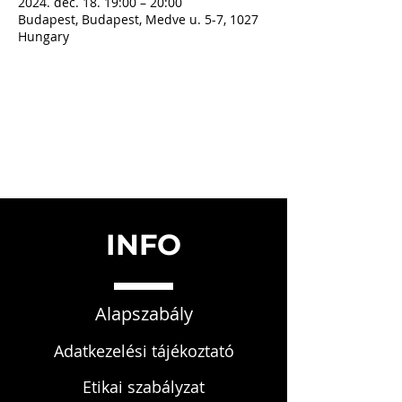
2024. dec. 18. 19:00 – 20:00
Budapest, Budapest, Medve u. 5-7, 1027
Hungary
INFO
Alapszabály
Adatkezelési tájékoztató
Etikai szabályzat