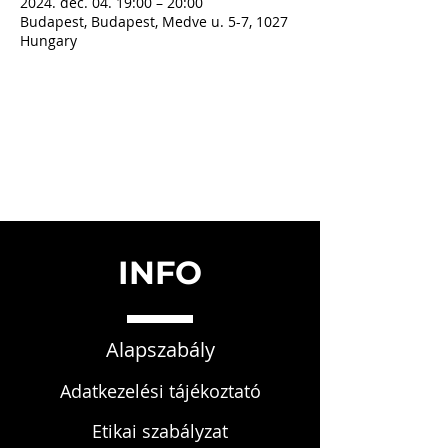
2024. dec. 04. 19:00 – 20:00
Budapest, Budapest, Medve u. 5-7, 1027
Hungary
INFO
Alapszabály
Adatkezelési tájékoztató
Etikai szabályzat