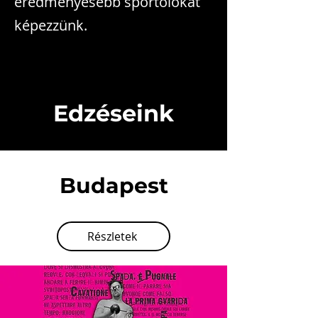
eredményesebb sportolókat
képezzünk.
Edzéseink
Budapest
Részletek