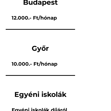
Budapest
12.000.- Ft/hónap
Győr
10.000.- Ft/hónap
Egyéni iskolák
Egyéni iskolák díjáról