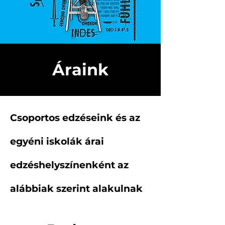
Áraink
Csoportos edzéseink és az
egyéni iskolák árai
edzéshelyszínenként az
alábbiak szerint alakulnak