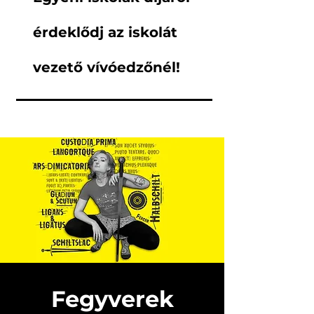
érdeklődj az iskolát
vezető vívóedzőnél!
Fegyverek