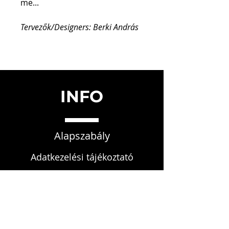
me...
Tervezők/Designers: Berki András
INFO
Alapszabály
Adatkezelési tájékoztató
Etikai szabályzat
Fegyelmi szabályzat