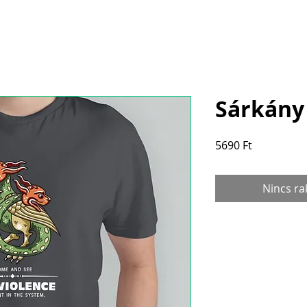
csolat
Dicsőségfal
Események
Galéria
Shop
Sárkány
Price
5690 Ft
Nincs ra