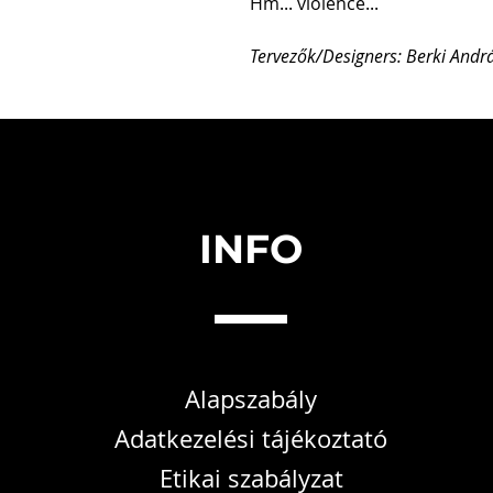
Hm... violence...
Tervezők/Designers: Berki Andr
INFO
Alapszabály
Adatkezelési tájékoztató
Etikai szabályzat