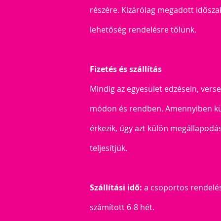
részére. Kizárólag megadott idősz
lehetőség rendelésre tőlünk.
Fizetés és szállítás
Mindig az egyesület edzésein, verse
módon és rendben. Amennyiben kü
érkezik, úgy azt külön megállapod
teljesítjük.
Szállítási idő:
a csoportos rendelés
számított 6-8 hét.