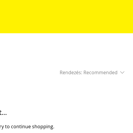
Rendezés:
Recommended
...
ry to continue shopping.