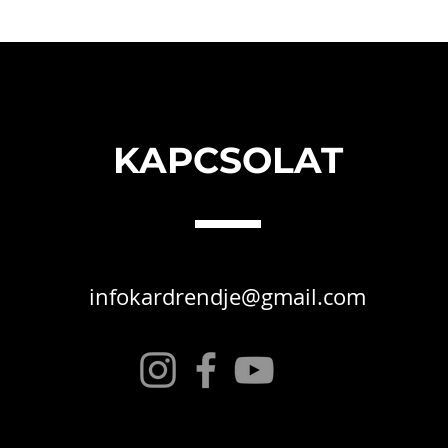
KAPCSOLAT
infokardrendje@gmail.com