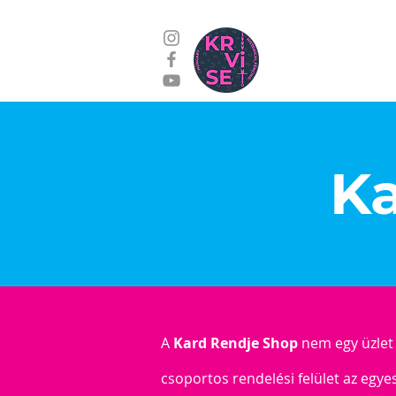
Edzések
Kap
Ka
A
Kard Rendje Shop
nem egy üzlet 
csoportos rendelési felület az egye