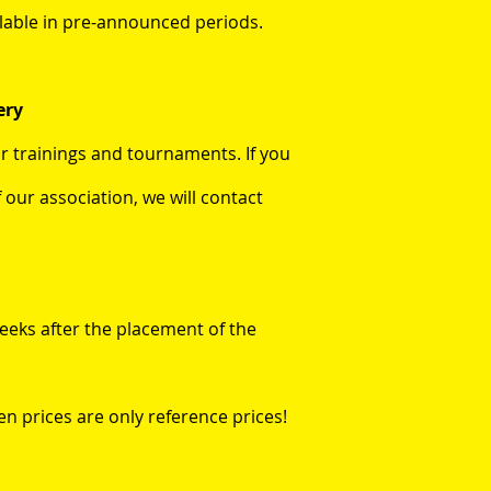
ilable in pre-announced periods.
ery
 trainings and tournaments. If you
our association, we will contact
eeks after the placement of the
n prices are only reference prices!